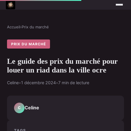
Accueil
›
Prix du marché
PRIX DU MARCHÉ
Le guide des prix du marché pour
louer un riad dans la ville ocre
Celine
•
1 décembre 2024
•
7 min de lecture
Celine
C
TAGS